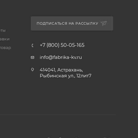
ПОДПИСАТЬСЯ НА РАССЫЛКУ
аты
тавки
+7 (800) 50-05-165
товар
info@fabrika-kv.ru
414041, Астрахань,
Рыбинская ул., 12лит7