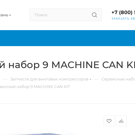
+7 (800) 
хань
ЗАКАЗАТЬ З
й набор 9 MACHINE CAN K
—
—
Запчасти для винтовых компрессоров
Сервисные наб
рвисный набор 9 MACHINE CAN KIT