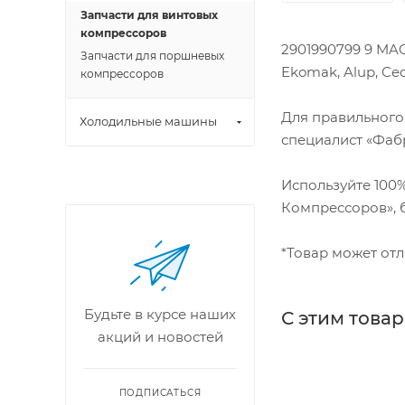
Запчасти для винтовых
компрессоров
2901990799 9 MAC
Запчасти для поршневых
Ekomak, Alup, Cec
компрессоров
Для правильного
Холодильные машины
специалист «Фабр
Используйте 100
Компрессоров», б
*Товар может отл
Будьте в курсе наших
С этим това
акций и новостей
ПОДПИСАТЬСЯ