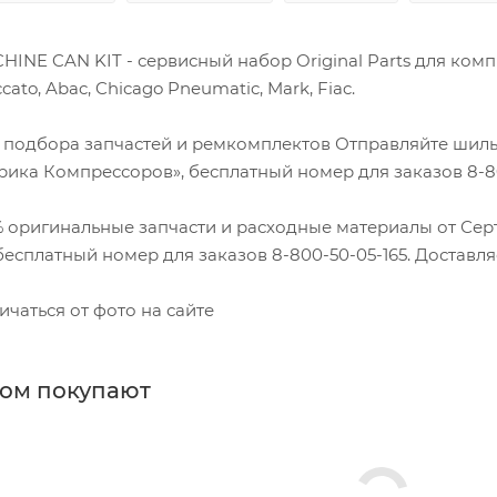
HINE CAN KIT - сервисный набор Original Parts для комп
cato, Abac, Chicago Pneumatic, Mark, Fiac.
 подбора запчастей и ремкомплектов Отправляйте шиль
ика Компрессоров», бесплатный номер для заказов 8-80
% оригинальные запчасти и расходные материалы от Се
есплатный номер для заказов 8-800-50-05-165. Доставля
ичаться от фото на сайте
ром покупают