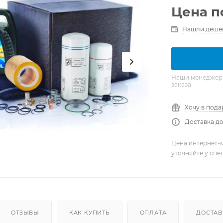
Цена п
Нашли деше
Наши менеджеры 
заказа
Хочу в пода
Доставка до
Цена интернет-м
уточняйте у сп
ОТЗЫВЫ
КАК КУПИТЬ
ОПЛАТА
ДОСТАВ