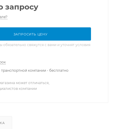
о запросу
вле?
ЗАПРОСИТЬ ЦЕНУ
обязательно свяжутся с вами и уточнят условия
рок
 транспортной компании - бесплатно
агазина может отличаться,
ециалистов компании
КА