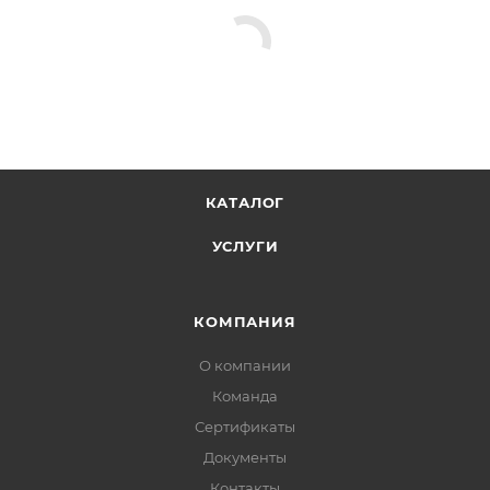
КАТАЛОГ
УСЛУГИ
КОМПАНИЯ
О компании
Команда
Сертификаты
Документы
Контакты