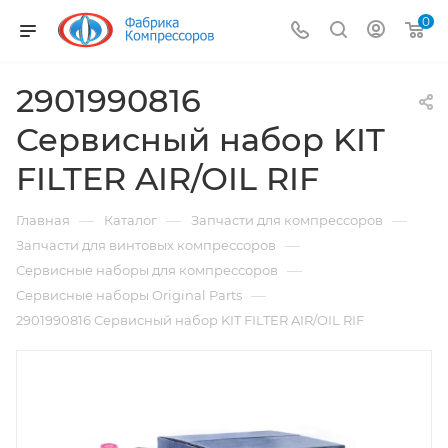
0
2901990816
Сервисный набор KIT
FILTER AIR/OIL RIF
—
—
—
Главная
Каталог
Запчасти для компрессоров
—
Запчасти для винтовых компрессоров
—
Сервисные наборы для компрессоров
—
Сервисные наборы Original Parts
2901990816 Сервисный набор KIT FILTER AIR/OIL RIF