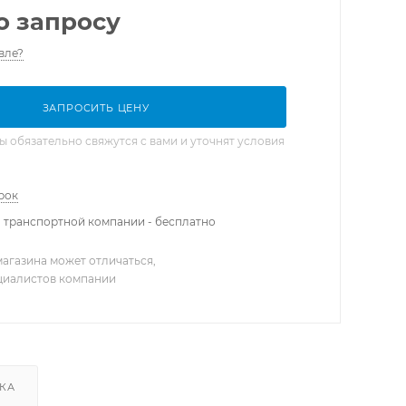
о запросу
вле?
ЗАПРОСИТЬ ЦЕНУ
обязательно свяжутся с вами и уточнят условия
рок
 транспортной компании - бесплатно
агазина может отличаться,
ециалистов компании
КА