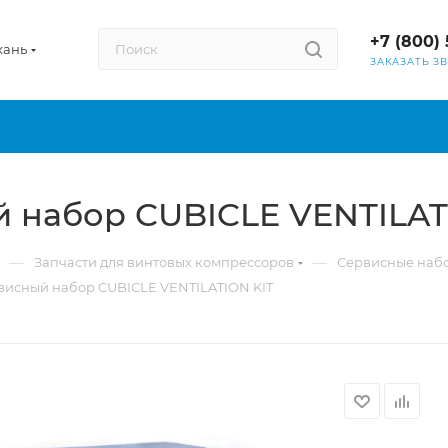
+7 (800) 
хань
ЗАКАЗАТЬ З
й набор CUBICLE VENTILAT
—
—
Запчасти для винтовых компрессоров
Сервисные наб
висный набор CUBICLE VENTILATION KIT