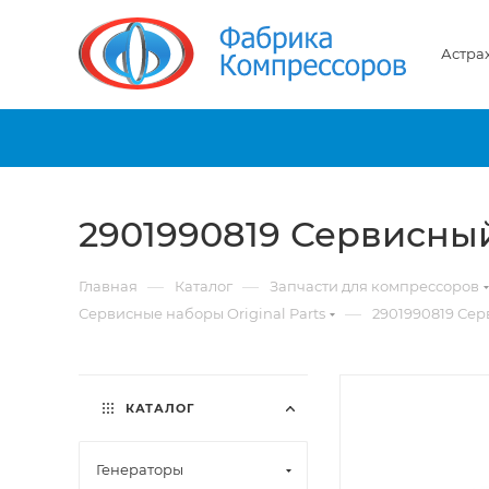
Астра
2901990819 Сервисны
—
—
Главная
Каталог
Запчасти для компрессоров
—
Сервисные наборы Original Parts
2901990819 Сер
КАТАЛОГ
Генераторы