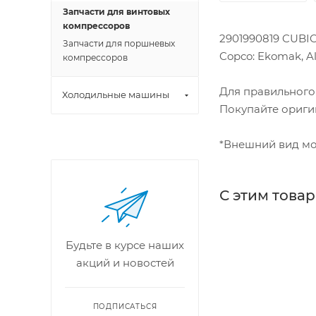
Запчасти для винтовых
компрессоров
2901990819 CUBIC
Запчасти для поршневых
Copco: Ekomak, Al
компрессоров
Для правильного
Холодильные машины
Покупайте ориги
*Внешний вид мо
С этим това
Будьте в курсе наших
акций и новостей
ПОДПИСАТЬСЯ