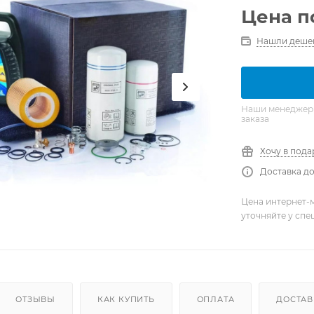
Цена п
Нашли деше
Наши менеджеры 
заказа
Хочу в пода
Доставка до
Цена интернет-м
уточняйте у сп
ОТЗЫВЫ
КАК КУПИТЬ
ОПЛАТА
ДОСТАВ