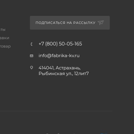
ПОДПИСАТЬСЯ НА РАССЫЛКУ
аты
тавки
+7 (800) 50-05-165
товар
info@fabrika-kv.ru
414041, Астрахань,
Рыбинская ул., 12лит7