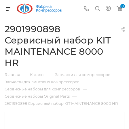
0
2901990898
Сервисный набор KIT
MAINTENANCE 8000
HR
—
—
—
Главная
Каталог
Запчасти для компрессоров
—
Запчасти для винтовых компрессоров
—
Сервисные наборы для компрессоров
—
Сервисные наборы Original Parts
2901990898 Сервисный набор KIT MAINTENANCE 8000 HR