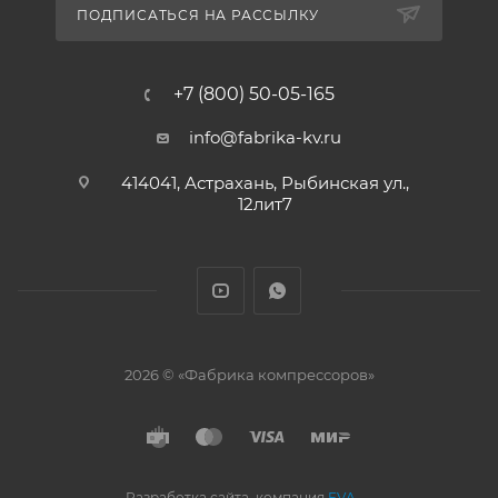
ПОДПИСАТЬСЯ НА РАССЫЛКУ
+7 (800) 50-05-165
info@fabrika-kv.ru
414041, Астрахань, Рыбинская ул.,
12лит7
2026 © «Фабрика компрессоров»
Разработка сайта, компания
EVA