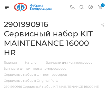
0
2901990916
Сервисный набор KIT
MAINTENANCE 16000
HR
—
—
—
Главная
Каталог
Запчасти для компрессоров
—
Запчасти для винтовых компрессоров
—
Сервисные наборы для компрессоров
—
Сервисные наборы Original Parts
2901990916 Сервисный набор KIT MAINTENANCE 16000 HR