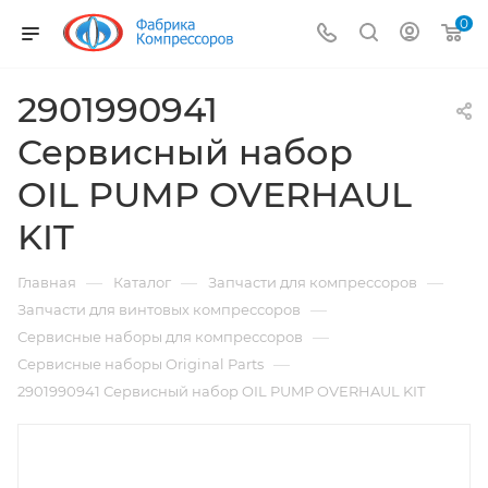
0
2901990941
Сервисный набор
OIL PUMP OVERHAUL
KIT
—
—
—
Главная
Каталог
Запчасти для компрессоров
—
Запчасти для винтовых компрессоров
—
Сервисные наборы для компрессоров
—
Сервисные наборы Original Parts
2901990941 Сервисный набор OIL PUMP OVERHAUL KIT