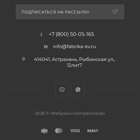
ПОДПИСАТЬСЯ НА РАССЫЛКУ
+7 (800) 50-05-165
info@fabrika-kv.ru
414041, Астрахань, Рыбинская ул.,
12лит7
2026 © «Фабрика компрессоров»