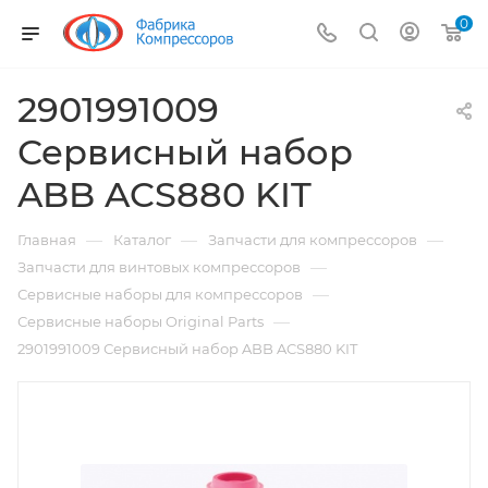
0
2901991009
Сервисный набор
ABB ACS880 KIT
—
—
—
Главная
Каталог
Запчасти для компрессоров
—
Запчасти для винтовых компрессоров
—
Сервисные наборы для компрессоров
—
Сервисные наборы Original Parts
2901991009 Сервисный набор ABB ACS880 KIT