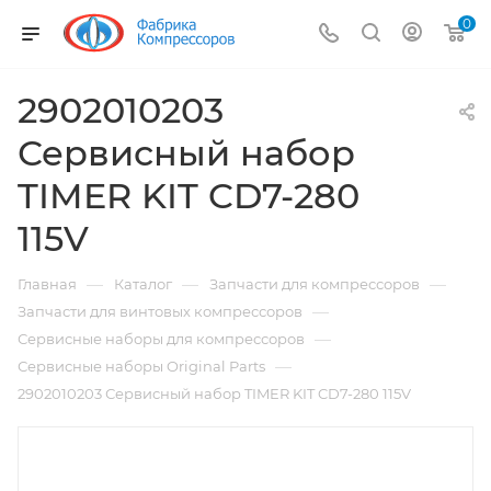
0
2902010203
Сервисный набор
TIMER KIT CD7-280
115V
—
—
—
Главная
Каталог
Запчасти для компрессоров
—
Запчасти для винтовых компрессоров
—
Сервисные наборы для компрессоров
—
Сервисные наборы Original Parts
2902010203 Сервисный набор TIMER KIT CD7-280 115V