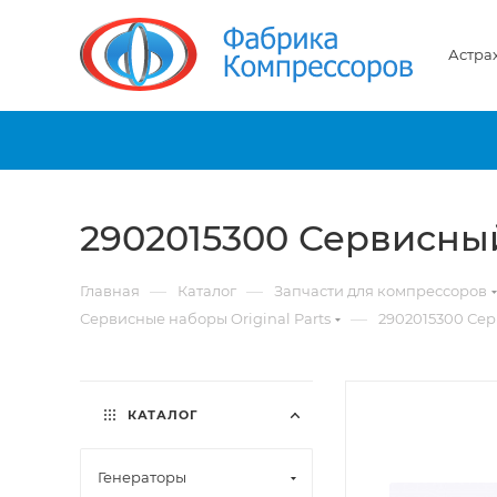
Астра
2902015300 Сервисны
—
—
Главная
Каталог
Запчасти для компрессоров
—
Сервисные наборы Original Parts
2902015300 Се
КАТАЛОГ
Генераторы