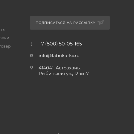
ПОДПИСАТЬСЯ НА РАССЫЛКУ
аты
тавки
+7 (800) 50-05-165
товар
info@fabrika-kv.ru
414041, Астрахань,
Рыбинская ул., 12лит7