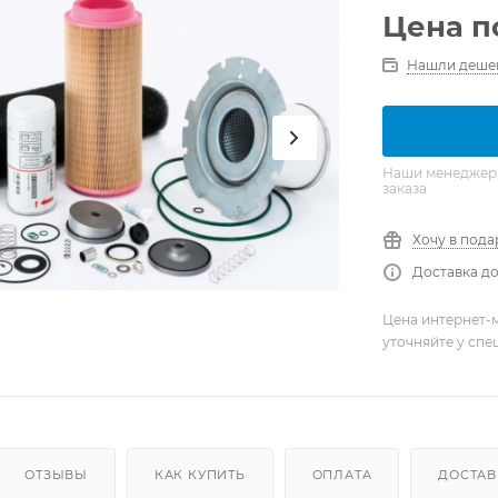
Цена п
Нашли деше
Наши менеджеры 
заказа
Хочу в пода
Доставка до
Цена интернет-м
уточняйте у сп
ОТЗЫВЫ
КАК КУПИТЬ
ОПЛАТА
ДОСТАВ