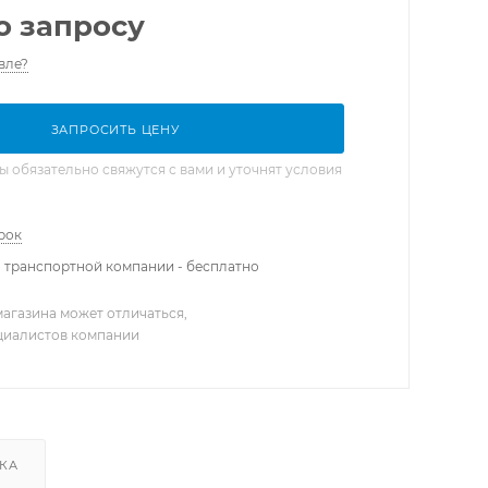
о запросу
вле?
ЗАПРОСИТЬ ЦЕНУ
обязательно свяжутся с вами и уточнят условия
рок
 транспортной компании - бесплатно
агазина может отличаться,
ециалистов компании
КА