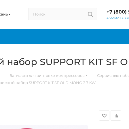
+7 (800) 
хань
ЗАКАЗАТЬ З
й набор SUPPORT KIT SF 
—
—
Запчасти для винтовых компрессоров
Сервисные наб
рвисный набор SUPPORT KIT SF OLD MONO 3.7 KW