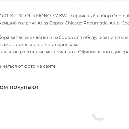
ORT KIT SF OLD MONO 3.7 KW - сервисный набор Original
йший холдинг Atlas Copco: Chicago Pneumatic, Alup, Cecc
бора запасных частей и наборов для обслуживания Вы м
 самостоятельно по деталировкам.
нальные расходные материалы от Официального дилера.
ичаться от фото на сайте
ром покупают