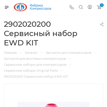
0
2902020200
Сервисный набор
EWD KIT
—
—
—
Главная
Каталог
Запчасти для компрессоров
—
Запчасти для винтовых компрессоров
—
Сервисные наборы для компрессоров
—
Сервисные наборы Original Parts
2902020200 Сервисный набор EWD KIT