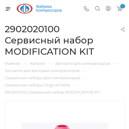
0
2902020100
Сервисный набор
MODIFICATION KIT
—
—
—
Главная
Каталог
Запчасти для компрессоров
—
Запчасти для винтовых компрессоров
—
Сервисные наборы для компрессоров
—
Сервисные наборы Original Parts
2902020100 Сервисный набор MODIFICATION KIT