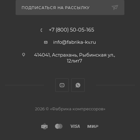
ПОДПИСАТЬСЯ НА РАССЫЛКУ
+7 (800) 50-05-165
info@fabrika-kv.ru
414041, Астрахань, Рыбинская ул.,
12лит7
2026 © «Фабрика компрессоров»