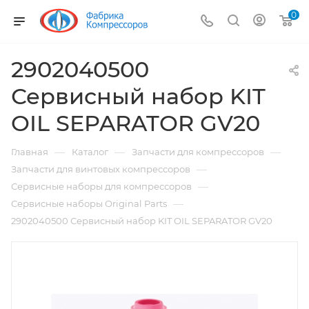
0
2902040500
Сервисный набор KIT
OIL SEPARATOR GV20
—
—
—
Главная
Каталог
Запчасти для компрессоров
—
Запчасти для винтовых компрессоров
—
Сервисные наборы для компрессоров
—
Сервисные наборы Original Parts
2902040500 Сервисный набор KIT OIL SEPARATOR GV20