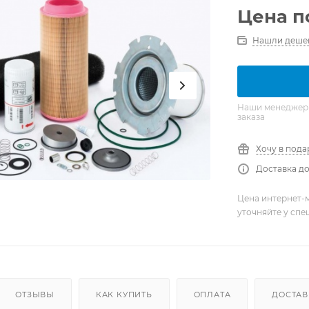
Цена п
Нашли деше
Наши менеджеры 
заказа
Хочу в пода
Доставка до
Цена интернет-м
уточняйте у сп
ОТЗЫВЫ
КАК КУПИТЬ
ОПЛАТА
ДОСТАВ