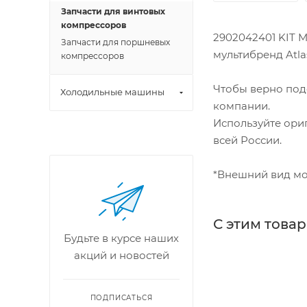
Запчасти для винтовых
компрессоров
2902042401 KIT 
Запчасти для поршневых
мультибренд Atlas
компрессоров
Чтобы верно под
Холодильные машины
компании.
Используйте ори
всей России.
*Внешний вид мо
С этим това
Будьте в курсе наших
акций и новостей
ПОДПИСАТЬСЯ