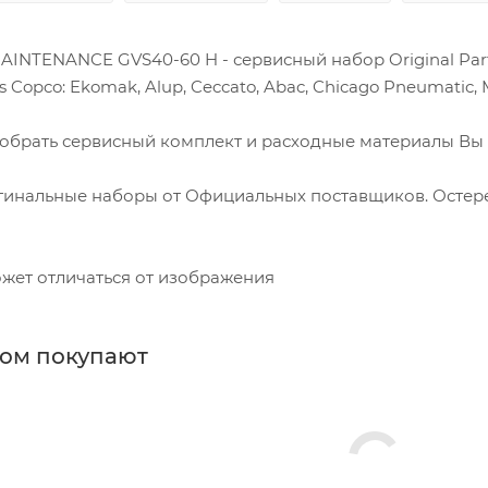
MAINTENANCE GVS40-60 H - сервисный набор Original Par
 Copco: Ekomak, Alup, Ceccato, Abac, Chicago Pneumatic, M
обрать сервисный комплект и расходные материалы Вы 
гинальные наборы от Официальных поставщиков. Остерег
жет отличаться от изображения
ром покупают