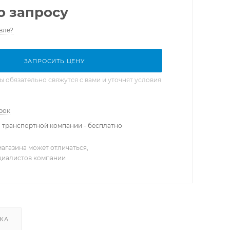
о запросу
вле?
ЗАПРОСИТЬ ЦЕНУ
обязательно свяжутся с вами и уточнят условия
рок
 транспортной компании - бесплатно
агазина может отличаться,
ециалистов компании
КА