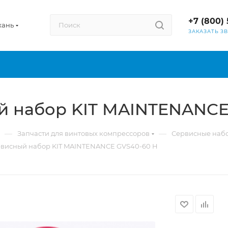
+7 (800) 
хань
ЗАКАЗАТЬ З
й набор KIT MAINTENANCE
—
—
Запчасти для винтовых компрессоров
Сервисные наб
рвисный набор KIT MAINTENANCE GVS40-60 H