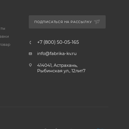
ПОДПИСАТЬСЯ НА РАССЫЛКУ
аты
тавки
+7 (800) 50-05-165
товар
info@fabrika-kv.ru
414041, Астрахань,
Рыбинская ул., 12лит7