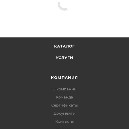
КАТАЛОГ
УСЛУГИ
КОМПАНИЯ
О компании
Команда
Сертификаты
Документы
Контакты