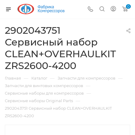
0
2902043751
Сервисный набор
CLEAN+OVERHAULKIT
ZRS2600-4200
—
—
—
Главная
Каталог
Запчасти для компрессоров
—
Запчасти для винтовых компрессоров
—
Сервисные наборы для компрессоров
—
Сервисные наборы Original Parts
2902043751 Сервисный набор CLEAN+OVERHAULKIT
ZRS2600-4200