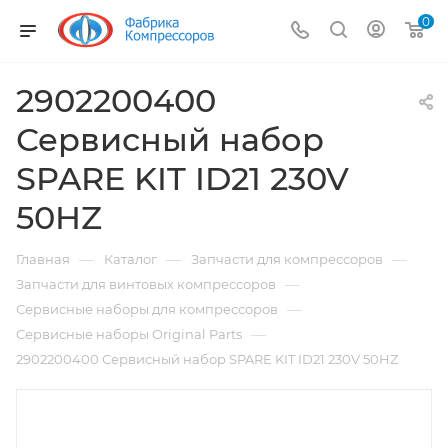
0
2902200400
Сервисный набор
SPARE KIT ID21 230V
50HZ
—
—
—
Главная
Каталог
Запчасти для компрессоров
—
Запчасти для винтовых компрессоров
—
Сервисные наборы для компрессоров
—
Сервисные наборы Original Parts
2902200400 Сервисный набор SPARE KIT ID21 230V 50HZ