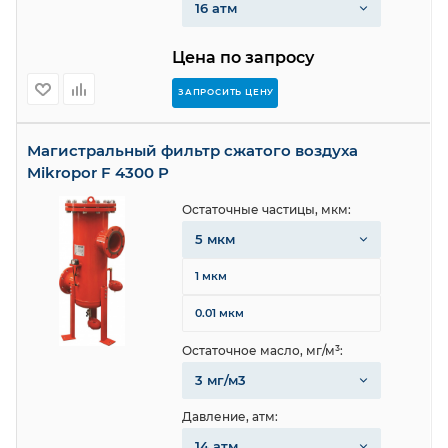
16 атм
Цена по запросу
ЗАПРОСИТЬ ЦЕНУ
Магистральный фильтр сжатого воздуха
Mikropor F 4300 P
Остаточные частицы, мкм:
5 мкм
1 мкм
0.01 мкм
Остаточное масло, мг/м³:
3 мг/м3
Давление, атм:
14 атм