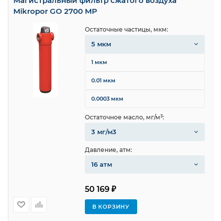
Магистральный фильтр сжатого воздуха
Mikropor GO 2700 MP
Остаточные частицы, мкм:
5 мкм
1 мкм
0.01 мкм
0.0003 мкм
Остаточное масло, мг/м³:
3 мг/м3
Давление, атм:
16 атм
50 169 ₽
В КОРЗИНУ