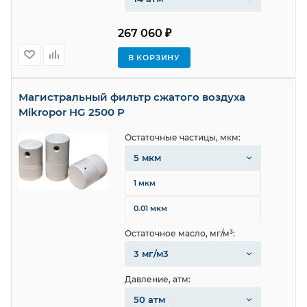
267 060 ₽
В КОРЗИНУ
Магистральный фильтр сжатого воздуха
Mikropor HG 2500 P
Остаточные частицы, мкм:
5 мкм
1 мкм
0.01 мкм
Остаточное масло, мг/м³:
3 мг/м3
Давление, атм:
50 атм