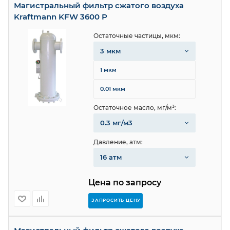
Магистральный фильтр сжатого воздуха
Kraftmann KFW 3600 P
Остаточные частицы, мкм:
3 мкм
1 мкм
0.01 мкм
Остаточное масло, мг/м³:
0.3 мг/м3
Давление, атм:
16 атм
Цена по запросу
ЗАПРОСИТЬ ЦЕНУ