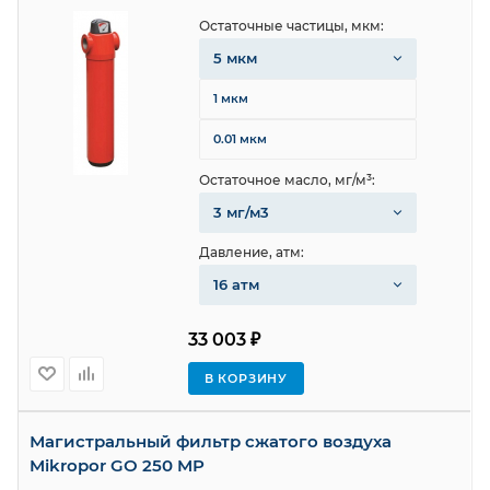
Остаточные частицы, мкм:
5 мкм
1 мкм
0.01 мкм
Остаточное масло, мг/м³:
3 мг/м3
Давление, атм:
16 атм
33 003 ₽
В КОРЗИНУ
Магистральный фильтр сжатого воздуха
Mikropor GO 250 MP