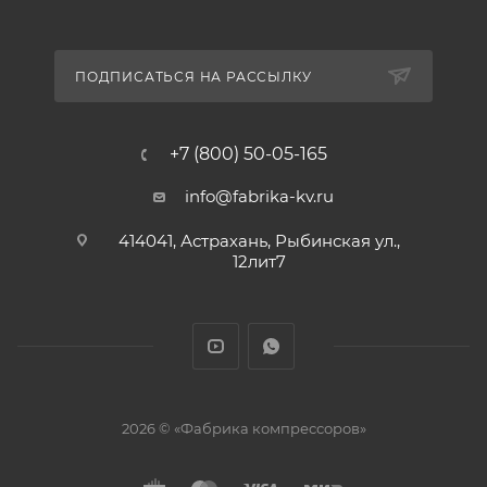
ПОДПИСАТЬСЯ НА РАССЫЛКУ
+7 (800) 50-05-165
info@fabrika-kv.ru
414041, Астрахань, Рыбинская ул.,
12лит7
2026 © «Фабрика компрессоров»