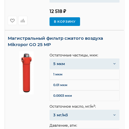
12 518 ₽
В КОРЗИНУ
Магистральный фильтр сжатого воздуха
Mikropor GO 25 MP
Остаточные частицы, мкм:
5 мкм
1 мкм
0.01 мкм
0.0003 мкм
Остаточное масло, мг/м³:
3 мг/м3
Давление, атм: