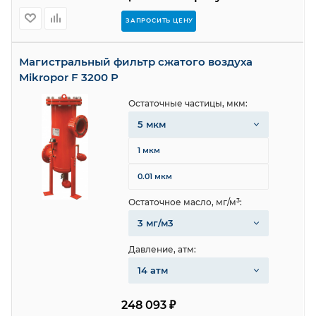
ЗАПРОСИТЬ ЦЕНУ
Магистральный фильтр сжатого воздуха
Mikropor F 3200 P
Остаточные частицы, мкм:
5 мкм
1 мкм
0.01 мкм
Остаточное масло, мг/м³:
3 мг/м3
Давление, атм:
14 атм
248 093 ₽