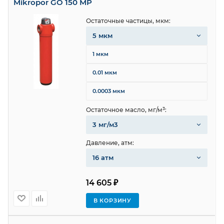
Mikropor GO 150 MP
Остаточные частицы, мкм:
5 мкм
1 мкм
0.01 мкм
0.0003 мкм
Остаточное масло, мг/м³:
3 мг/м3
Давление, атм:
16 атм
14 605 ₽
В КОРЗИНУ