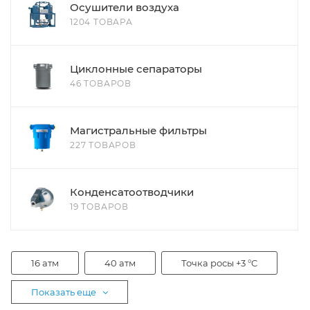
Осушители воздуха
1204 ТОВАРА
Циклонные сепараторы
46 ТОВАРОВ
Магистральные фильтры
227 ТОВАРОВ
Конденсатоотводчики
19 ТОВАРОВ
16 атм
40 атм
Точка росы +3 °C
Показать еще