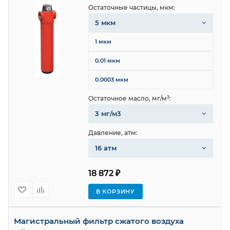
Остаточные частицы, мкм:
5 мкм
1 мкм
0.01 мкм
0.0003 мкм
Остаточное масло, мг/м³:
3 мг/м3
Давление, атм:
16 атм
18 872 ₽
В КОРЗИНУ
Магистральный фильтр сжатого воздуха