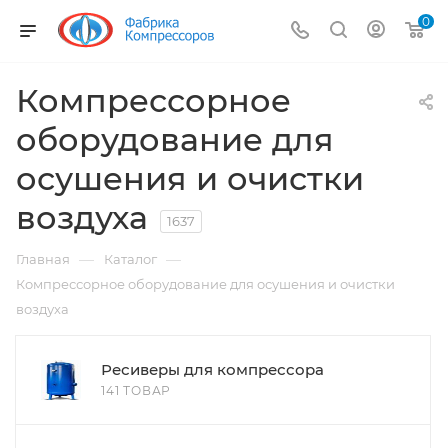
0
Компрессорное
оборудование для
осушения и очистки
воздуха
1637
—
—
Главная
Каталог
Компрессорное оборудование для осушения и очистки
воздуха
Ресиверы для компрессора
141 ТОВАР