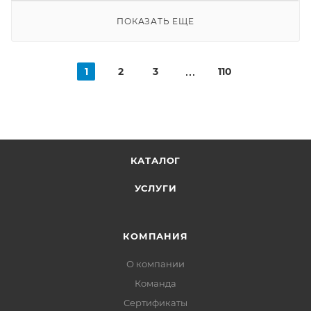
ПОКАЗАТЬ ЕЩЕ
1
2
3
110
КАТАЛОГ
УСЛУГИ
КОМПАНИЯ
О компании
Команда
Сертификаты