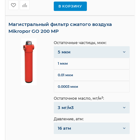
В КОРЗИНУ
Магистральный фильтр сжатого воздуха
Mikropor GO 200 MP
Остаточные частицы, мкм:
5 мкм
1 мкм
0.01 мкм
0.0003 мкм
Остаточное масло, мг/м³:
3 мг/м3
Давление, атм:
16 атм