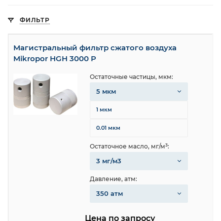
ФИЛЬТР
Магистральный фильтр сжатого воздуха
Mikropor HGH 3000 P
Остаточные частицы, мкм:
5 мкм
1 мкм
0.01 мкм
Остаточное масло, мг/м³:
3 мг/м3
Давление, атм:
350 атм
Цена по запросу