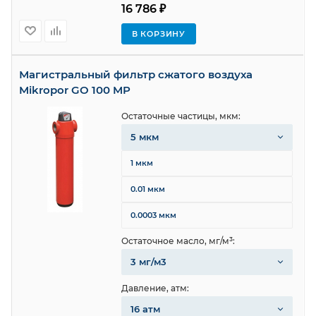
16 786 ₽
В КОРЗИНУ
Магистральный фильтр сжатого воздуха
Mikropor GO 100 MP
Остаточные частицы, мкм:
5 мкм
1 мкм
0.01 мкм
0.0003 мкм
Остаточное масло, мг/м³:
3 мг/м3
Давление, атм:
16 атм