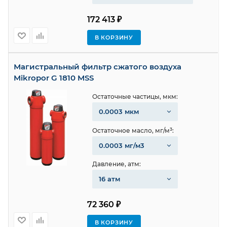
172 413 ₽
В КОРЗИНУ
Магистральный фильтр сжатого воздуха
Mikropor G 1810 MSS
Остаточные частицы, мкм:
0.0003 мкм
Остаточное масло, мг/м³:
0.0003 мг/м3
Давление, атм:
16 атм
72 360 ₽
В КОРЗИНУ