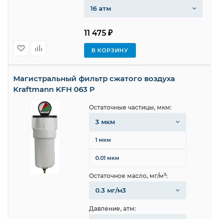
16 атм
11 475 ₽
В КОРЗИНУ
Магистральный фильтр сжатого воздуха
Kraftmann KFH 063 P
Остаточные частицы, мкм:
3 мкм
1 мкм
0.01 мкм
Остаточное масло, мг/м³:
0.3 мг/м3
Давление, атм: