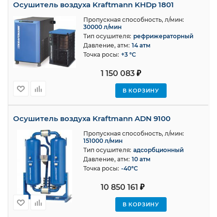
Осушитель воздуха Kraftmann KHDp 1801
Пропускная способность, л/мин:
30000 л/мин
Тип осушителя:
рефрижераторный
Давление, атм:
14 атм
Точка росы:
+3 °С
1 150 083
₽
В КОРЗИНУ
Осушитель воздуха Kraftmann ADN 9100
Пропускная способность, л/мин:
151000 л/мин
Тип осушителя:
адсорбционный
Давление, атм:
10 атм
Точка росы:
-40°C
10 850 161
₽
В КОРЗИНУ