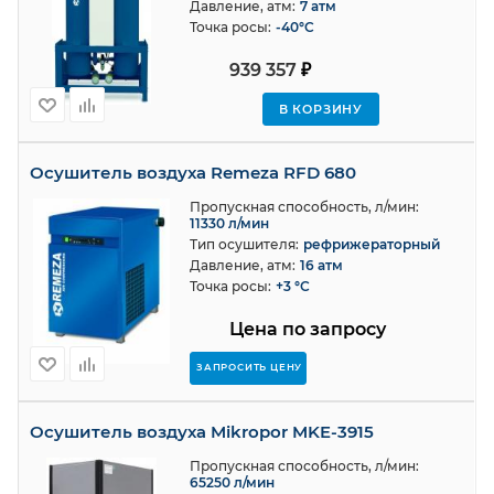
Давление, атм:
7 атм
Точка росы:
-40°C
939 357
₽
В КОРЗИНУ
Осушитель воздуха Remeza RFD 680
Пропускная способность, л/мин:
11330 л/мин
Тип осушителя:
рефрижераторный
Давление, атм:
16 атм
Точка росы:
+3 °С
Цена по запросу
ЗАПРОСИТЬ ЦЕНУ
Осушитель воздуха Mikropor MKE-3915
Пропускная способность, л/мин:
65250 л/мин