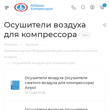
0
Осушители воздуха
для компрессора
1204
—
—
Главная
Каталог
Компрессорное оборудование для осушения и очистки
воздуха
—
Осушители воздуха для компрессора
Осушители воздуха (осушители
сжатого воздуха для компрессора)
Airpol
19 ТОВАРОВ
Осушители воздуха (осушители