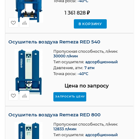
Точка росы:
-40°C
1 361 828
₽
В КОРЗИНУ
Осушитель воздуха Remeza RED 540
Пропускная способность, л/мин:
30000 л/мин
Тип осушителя:
адсорбционный
Давление, атм:
7 атм
Точка росы:
-40°C
Цена по запросу
ЗАПРОСИТЬ ЦЕНУ
Осушитель воздуха Remeza RED 800
Пропускная способность, л/мин:
12833 л/мин
Тип осушителя:
адсорбционный