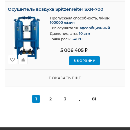
Осушитель воздуха Spitzenreiter SXR-700
Пропускная способность, л/мин:
100000 л/мин
Тип осушителя:
адсорбционный
Давление, атм:
10 атм
Точка росы:
-40°C
5 006 405
₽
В КОРЗИНУ
ПОКАЗАТЬ ЕЩЕ
1
2
3
81