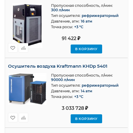
Пропускная способность, л/мин:
300 л/мин
Тип осушителя:
рефрижераторный
Давление, атм:
16 атм
Точка росы:
+3 °С
91 422
₽
В КОРЗИНУ
Осушитель воздуха Kraftmann KHDp 5401
Пропускная способность, л/мин:
90000 л/мин
Тип осушителя:
рефрижераторный
Давление, атм:
14 атм
Точка росы:
+3 °С
3 033 728
₽
В КОРЗИНУ