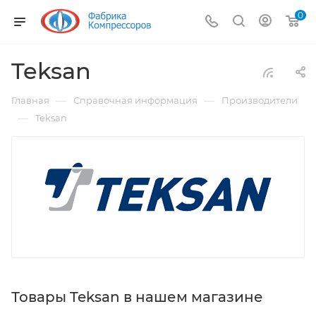
0
Teksan
—
—
Главная
Справочная информация
Производители
—
Teksan
Товары Teksan в нашем магазине