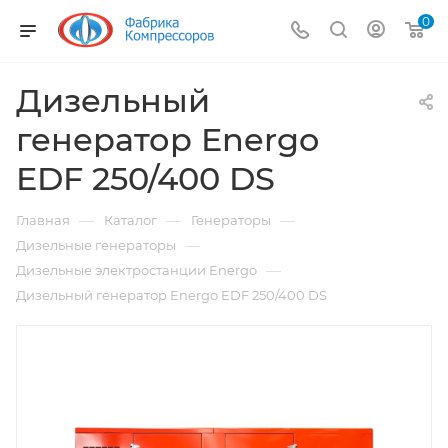
0
Дизельный
генератор Energo
EDF 250/400 DS
—
—
—
Главная
Каталог
Генераторы
—
Дизельные генераторы
—
Дизельные электростанции Energo
Дизельный генератор Energo EDF 250/400 DS