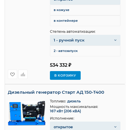
в кожухе
в контейнере
Степень автоматизации:
1 - ручной пуск
2 - автозапуск
534 332 ₽
В КОРЗИНУ
Дизельный генератор Старт АД 150-Т400
Топливо:
дизель
Мощность максимальная:
167 кВт (206 кВА)
Исполнение:
открытое