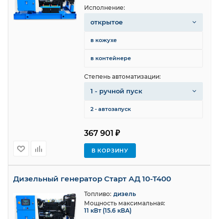
Исполнение:
открытое
в кожухе
в контейнере
Степень автоматизации:
1 - ручной пуск
2 - автозапуск
367 901 ₽
В КОРЗИНУ
Дизельный генератор Старт АД 10-Т400
Топливо:
дизель
Мощность максимальная:
11 кВт (15.6 кВА)