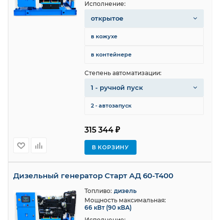
Исполнение:
открытое
в кожухе
в контейнере
Степень автоматизации:
1 - ручной пуск
2 - автозапуск
315 344 ₽
В КОРЗИНУ
Дизельный генератор Старт АД 60-Т400
Топливо:
дизель
Мощность максимальная:
66 кВт (90 кВА)
Исполнение: