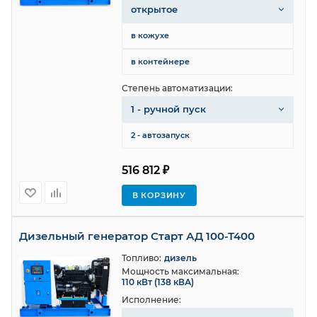
открытое
в кожухе
в контейнере
Степень автоматизации:
1 - ручной пуск
2 - автозапуск
516 812 ₽
В КОРЗИНУ
Дизельный генератор Старт АД 100-Т400
Топливо:
дизель
Мощность максимальная:
110 кВт (138 кВА)
Исполнение: