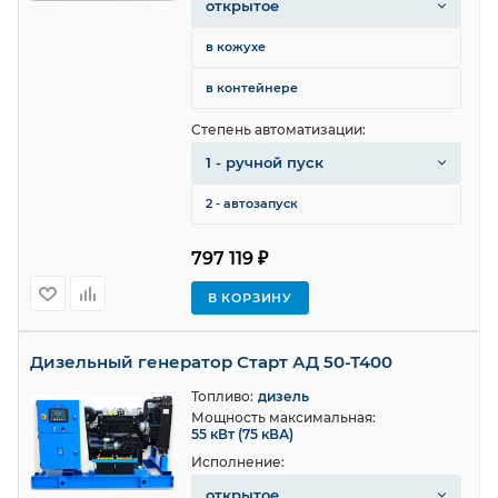
открытое
в кожухе
в контейнере
Степень автоматизации:
1 - ручной пуск
2 - автозапуск
797 119 ₽
В КОРЗИНУ
Дизельный генератор Старт АД 50-Т400
Топливо:
дизель
Мощность максимальная:
55 кВт (75 кВА)
Исполнение:
открытое