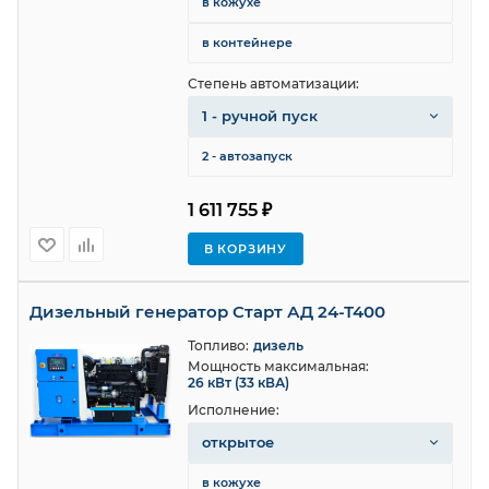
в кожухе
в контейнере
Степень автоматизации:
1 - ручной пуск
2 - автозапуск
1 611 755 ₽
В КОРЗИНУ
Дизельный генератор Старт АД 24-Т400
Топливо:
дизель
Мощность максимальная:
26 кВт (33 кВА)
Исполнение:
открытое
в кожухе