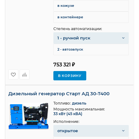
в кожухе
в контейнере
Степень автоматизации:
1 - ручной пуск
2 - автозапуск
753 321 ₽
В КОРЗИНУ
Дизельный генератор Старт АД 30-Т400
Топливо:
дизель
Мощность максимальная:
33 кВт (45 кВА)
Исполнение:
открытое