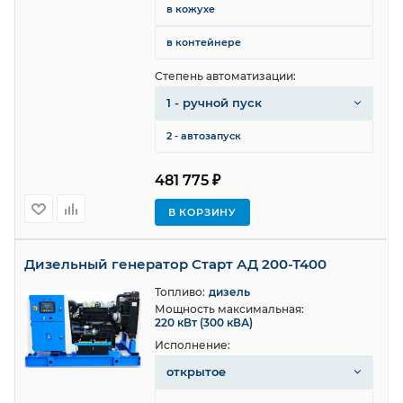
в кожухе
в контейнере
Степень автоматизации:
1 - ручной пуск
2 - автозапуск
481 775 ₽
В КОРЗИНУ
Дизельный генератор Старт АД 200-Т400
Топливо:
дизель
Мощность максимальная:
220 кВт (300 кВА)
Исполнение:
открытое