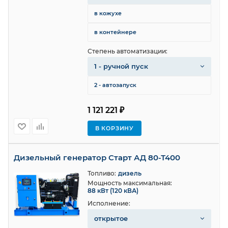
в кожухе
в контейнере
Степень автоматизации:
1 - ручной пуск
2 - автозапуск
1 121 221 ₽
В КОРЗИНУ
Дизельный генератор Старт АД 80-Т400
Топливо:
дизель
Мощность максимальная:
88 кВт (120 кВА)
Исполнение:
открытое