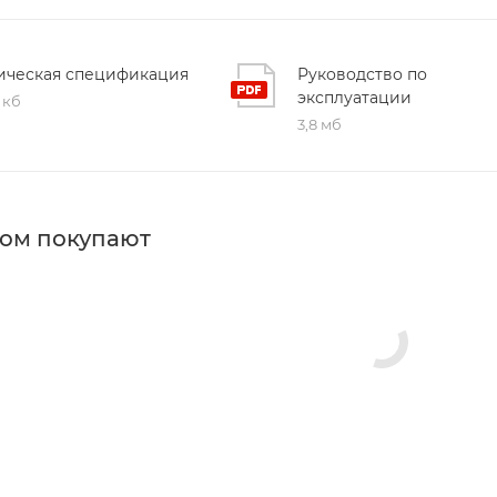
ическая спецификация
Руководство по
эксплуатации
 кб
3,8 мб
ром покупают