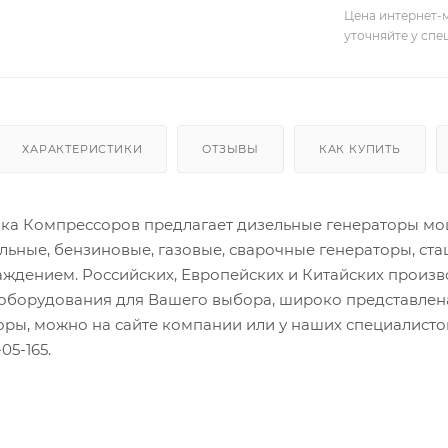
Цена интернет-м
уточняйте у сп
ХАРАКТЕРИСТИКИ
ОТЗЫВЫ
КАК КУПИТЬ
а Компрессоров предлагает дизельные генераторы мощн
льные, бензиновые, газовые, сварочные генераторы, ст
ждением. Российских, Европейских и Китайских произ
оборудования для Вашего выбора, широко представлена
торы, можно на сайте компании или у наших специалис
05-165.