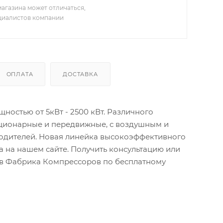
агазина может отличаться,
ециалистов компании
ОПЛАТА
ДОСТАВКА
остью от 5кВт - 2500 кВт. Различного
ационарные и передвижные, с воздушным и
водителей. Новая линейка высокоэффективного
 на нашем сайте. Получить консультацию или
тов Фабрика Компрессоров по бесплатному