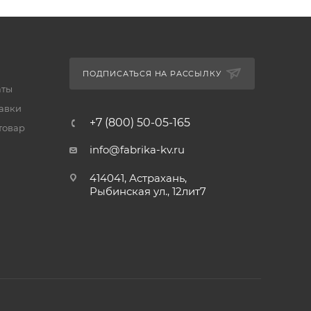
ПОДПИСАТЬСЯ НА РАССЫЛКУ
аты
тавки
+7 (800) 50-05-165
товар
info@fabrika-kv.ru
414041, Астрахань,
Рыбинская ул., 12лит7