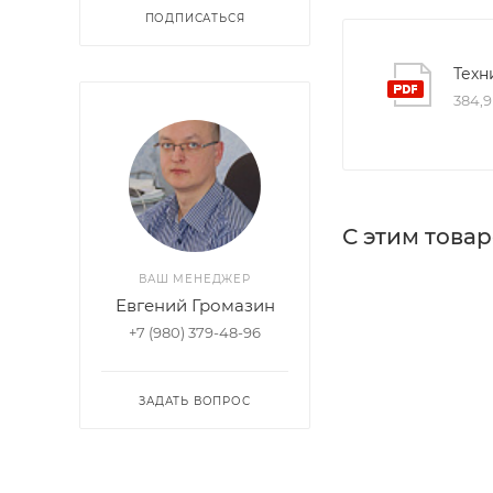
ПОДПИСАТЬСЯ
Техн
384,9
С этим това
ВАШ МЕНЕДЖЕР
Евгений Громазин
+7 (980) 379-48-96
ЗАДАТЬ ВОПРОС