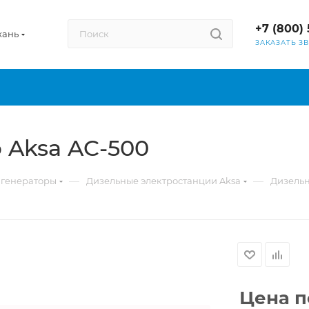
+7 (800) 
хань
ЗАКАЗАТЬ З
 Aksa AC-500
—
—
 генераторы
Дизельные электростанции Aksa
Дизельн
Цена п