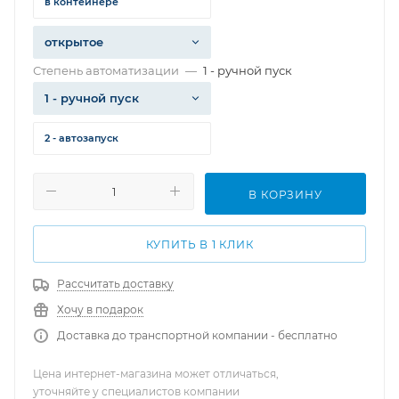
в контейнере
открытое
Степень автоматизации
—
1 - ручной пуск
1 - ручной пуск
2 - автозапуск
В КОРЗИНУ
КУПИТЬ В 1 КЛИК
Рассчитать доставку
Хочу в подарок
Доставка до транспортной компании - бесплатно
Цена интернет-магазина может отличаться,
уточняйте у специалистов компании