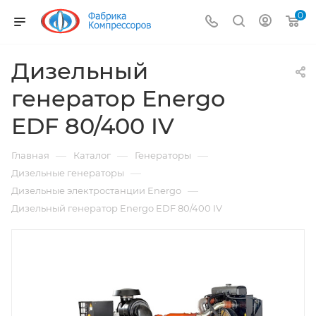
0
Дизельный
генератор Energo
EDF 80/400 IV
—
—
—
Главная
Каталог
Генераторы
—
Дизельные генераторы
—
Дизельные электростанции Energo
Дизельный генератор Energo EDF 80/400 IV