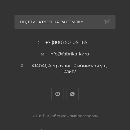
ПОДПИСАТЬСЯ НА РАССЫЛКУ
+7 (800) 50-05-165
info@fabrika-kv.ru
414041, Астрахань, Рыбинская ул.,
12лит7
2026 © «Фабрика компрессоров»