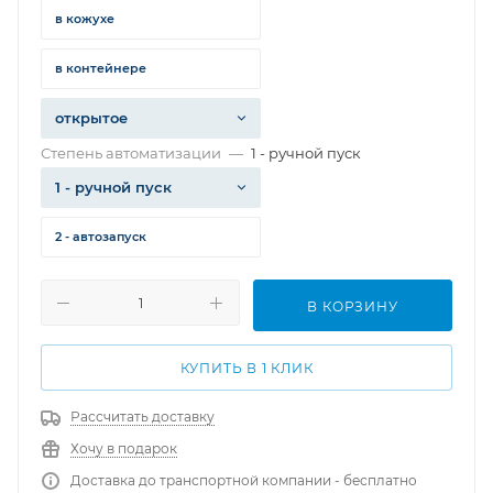
в кожухе
в контейнере
открытое
Степень автоматизации
—
1 - ручной пуск
1 - ручной пуск
2 - автозапуск
В КОРЗИНУ
КУПИТЬ В 1 КЛИК
Рассчитать доставку
Хочу в подарок
Доставка до транспортной компании - бесплатно